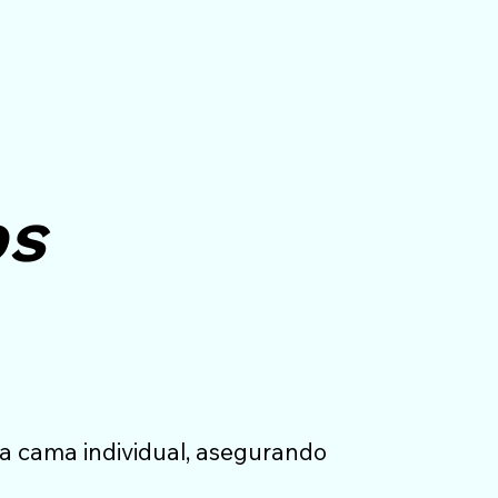
os
na cama individual, asegurando