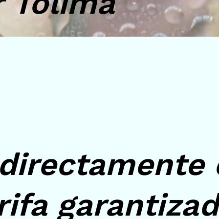
 Tolima
directamente 
rifa garantiza