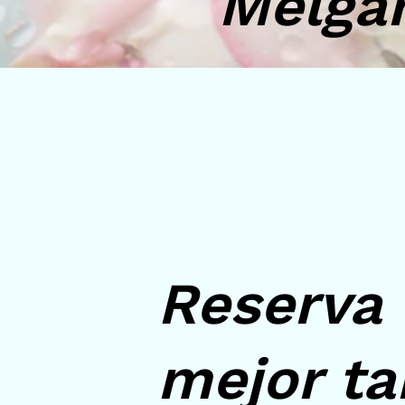
Melgar
Reserva 
mejor ta