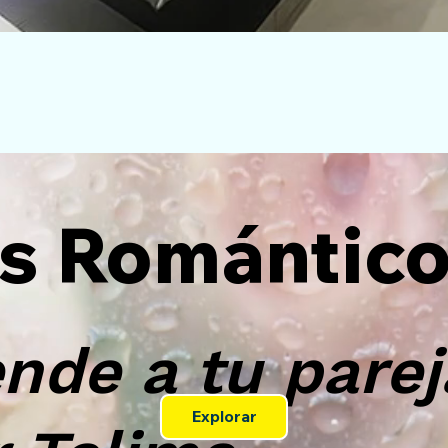
s Romántic
nde a tu parej
Explorar