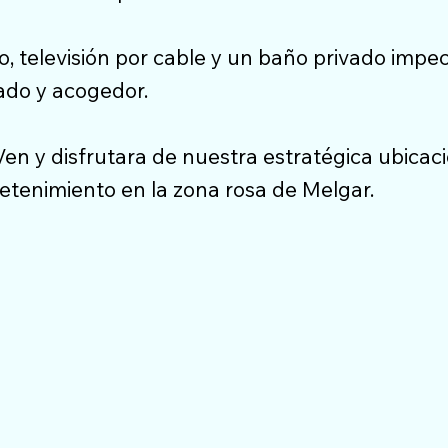
, televisión por cable y un baño privado impe
jado y acogedor.
Ven y disfrutara de nuestra estratégica ubicac
etenimiento en la zona rosa de Melgar.