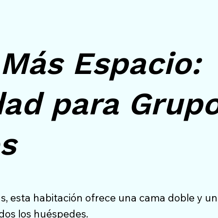
 Más Espacio:
ad para Grup
s
s, esta habitación ofrece una cama doble y u
dos los huéspedes.