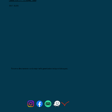
Carrera 16 # 7ª – 13. Melgar, Tolima
RNT 35295
Reserva directamente con la mejor tarifa garantizada e incluye el desayuno.