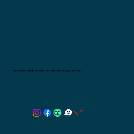
Reserva directamente con la mejor tarifa garantizada e incluye el desayuno.